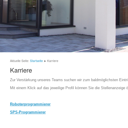
Aktuelle Seite:
Startseite
Karriere
Karriere
Zur Verstärkung unseres Teams suchen wir zum baldmöglichsten Eintritt q
Mit einem Klick auf das jeweilige Profil können Sie die Stellenanzeige ö
Roboterprogrammierer
SPS-Programmierer