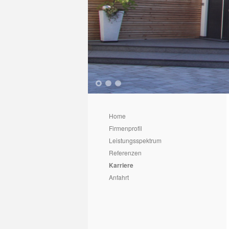
1
2
3
Home
Firmenprofil
Leistungsspektrum
Referenzen
Karriere
Anfahrt