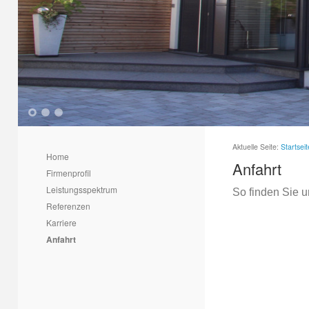
1
2
3
Aktuelle Seite:
Startseit
Home
Anfahrt
Firmenprofil
Leistungsspektrum
So finden Sie u
Referenzen
Karriere
Anfahrt